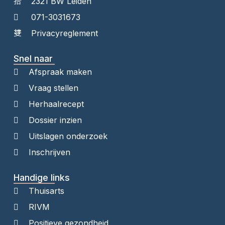
2321 BW Leiden
071-3031673
Privacyreglement
Snel naar
Afspraak maken
Vraag stellen
Herhaalrecept
Dossier inzien
Uitslagen onderzoek
Inschrijven
Handige links
Thuisarts
RIVM
Positieve gezondheid