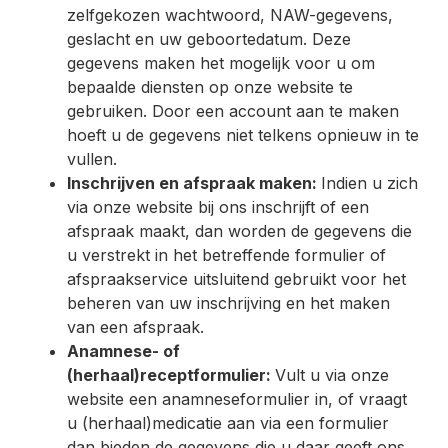
zelfgekozen wachtwoord, NAW-gegevens,
geslacht en uw geboortedatum. Deze
gegevens maken het mogelijk voor u om
bepaalde diensten op onze website te
gebruiken. Door een account aan te maken
hoeft u de gegevens niet telkens opnieuw in te
vullen.
Inschrijven en afspraak maken:
Indien u zich
via onze website bij ons inschrijft of een
afspraak maakt, dan worden de gegevens die
u verstrekt in het betreffende formulier of
afspraakservice uitsluitend gebruikt voor het
beheren van uw inschrijving en het maken
van een afspraak.
Anamnese- of
(herhaal)receptformulier:
Vult u via onze
website een anamneseformulier in, of vraagt
u (herhaal)medicatie aan via een formulier
dan bieden de gegevens die u daar geeft ons