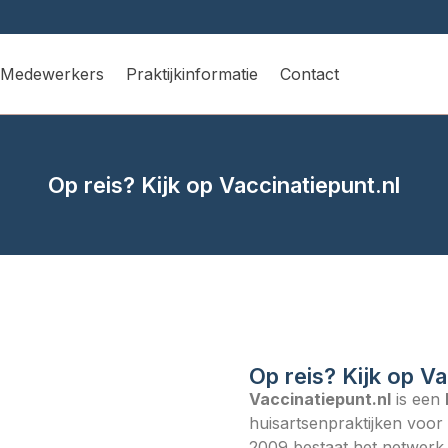
Medewerkers
Praktijkinformatie
Contact
Op reis? Kijk op Vaccinatiepunt.nl
Op reis? Kijk op Va
Vaccinatiepunt.nl
is een
huisartsenpraktijken voor 
2009 bestaat het netwerk 