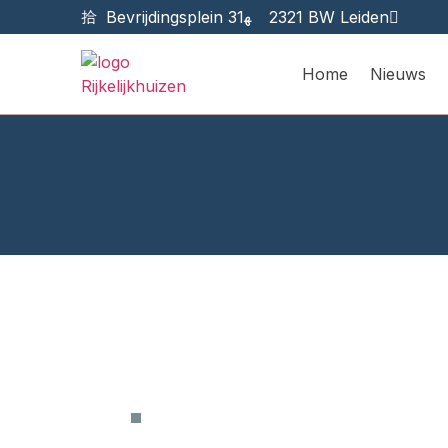
Bevrijdingsplein 31
2321 BW Leiden
Home
Nieuws