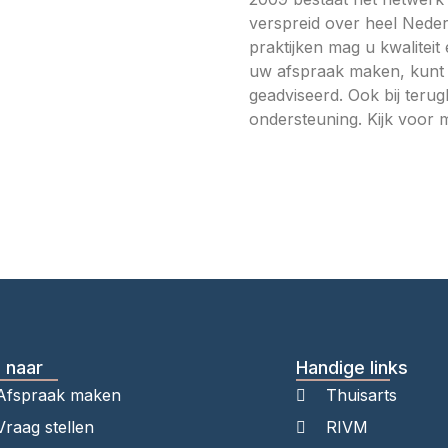
verspreid over heel Neder
praktijken mag u kwaliteit
uw afspraak maken, kunt 
geadviseerd. Ook bij teru
ondersteuning. Kijk voor 
 naar
Handige links
Afspraak maken
Thuisarts
Vraag stellen
RIVM