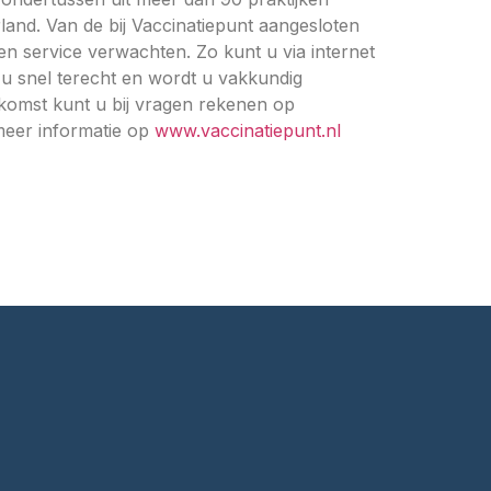
land. Van de bij Vaccinatiepunt aangesloten
 en service verwachten. Zo kunt u via internet
u snel terecht en wordt u vakkundig
gkomst kunt u bij vragen rekenen op
meer informatie op
www.vaccinatiepunt.nl